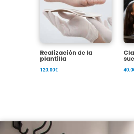
Realización de la
Cla
plantilla
sue
120.00
€
40.0