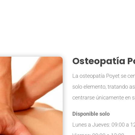
TRATAMIENTOS
NOSO
Osteopatía P
La osteopatía Poyet se ce
solo elemento, tratando as
centrarse únicamente en s
Disponible solo
Lunes a Jueves: 09:00 a 12