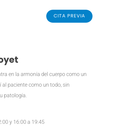
TROS
BLOG
CITA PREVIA
oyet
ntra en la armonía del cuerpo como un
í al paciente como un todo, sin
u patología.
:00 y 16:00 a 19:45