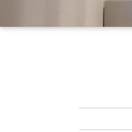
Contacta con nosotros
Visita nuestra