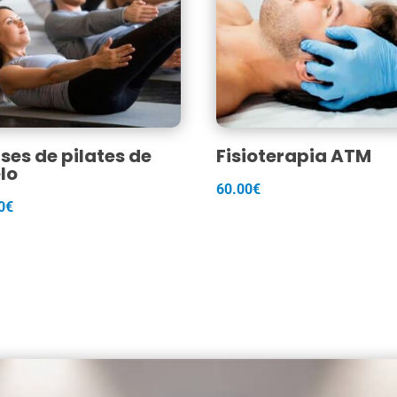
ses de pilates de
Fisioterapia ATM
lo
60.00
€
0
€