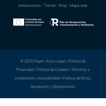
Instalaciones
/
Tienda
/
Blog
/
Mapa web
© 2025 Poyet |
Aviso Legal
|
Política de
Privacidad
|
Política de Cookies
|
Términos y
condiciones
|
Accesibilidad
|
Política de Envío,
Devolución y Desistimiento