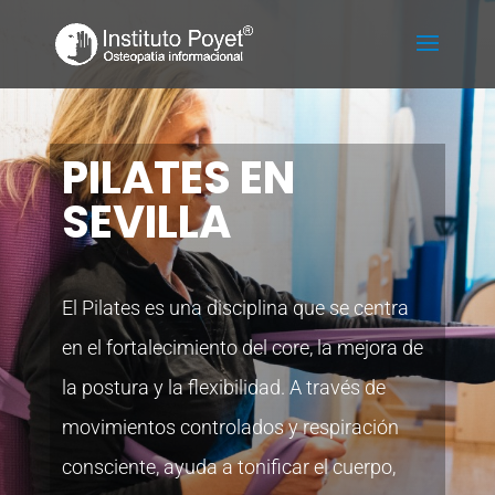
PILATES EN
SEVILLA
El Pilates es una disciplina que se centra
en el fortalecimiento del core, la mejora de
la postura y la flexibilidad. A través de
movimientos controlados y respiración
consciente, ayuda a tonificar el cuerpo,