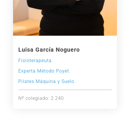
Luisa García Noguero
Fisioterapeuta.
Experta Método Poyet.
Pilates Máquina y Suelo.
Nº colegiado: 2.240