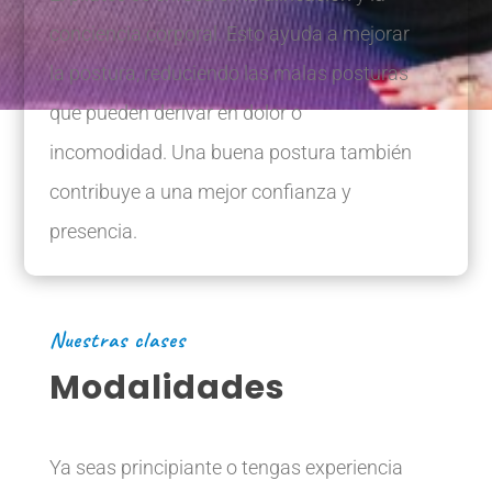
conciencia corporal. Esto ayuda a mejorar
la postura, reduciendo las malas posturas
que pueden derivar en dolor o
incomodidad. Una buena postura también
contribuye a una mejor confianza y
presencia.
Nuestras clases
Modalidades
Ya seas principiante o tengas experiencia