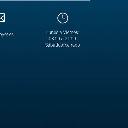

}
Lunes a Viernes:
oyet.es
08:00 a 21:00
Sábados: cerrado