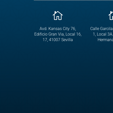

Avd. Kansas City 76,
Calle Garcil
Edificio Gran Via, Local 16,
1, Local 3A
17, 41007 Sevilla
Hermanas