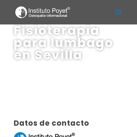
Fisioterapia
para lumbago
en Sevilla
Datos de contacto