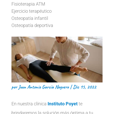
Fisioterapia ATM
Ejercicio terapéutico
Osteopatía infantil
Osteopatía deportiva
por
Juan Antonio García Noguero
|
Dic 15, 2022
En nuestra clínica
Instituto Poyet
te
brindaremos la solución más óptima a tu