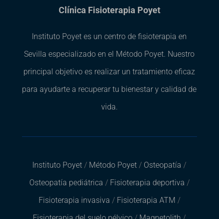
Clínica Fisioterapia Poyet
Instituto Poyet es un centro de fisioterapia en
Sevilla especializado en el Método Poyet. Nuestro
principal objetivo es realizar un tratamiento eficaz
para ayudarte a recuperar tu bienestar y calidad de
vida.
Instituto Poyet
/
Método Poyet
/
Osteopatía
/
Osteopatía pediátrica
/
Fisioterapia deportiva
/
Fisioterapia invasiva
/
Fisioterapia ATM
/
Fisioterapia del suelo pélvico
/
Magnetolith
/