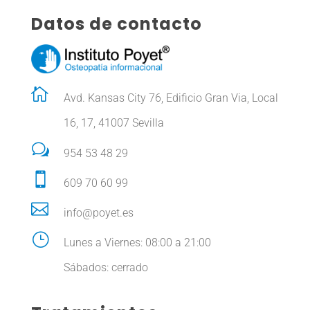
Datos de contacto

Avd. Kansas City 76, Edificio Gran Via, Local
16, 17, 41007 Sevilla
w
954 53 48 29

609 70 60 99

info@poyet.es
}
Lunes a Viernes: 08:00 a 21:00
Sábados: cerrado