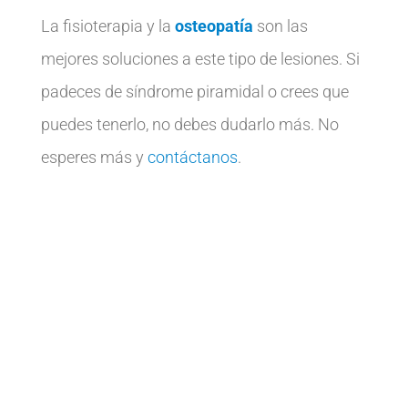
La fisioterapia y la
osteopatía
son las
mejores soluciones a este tipo de lesiones. Si
padeces de síndrome piramidal o crees que
puedes tenerlo, no debes dudarlo más. No
esperes más y
contáctanos
.
Contacta con nosotros
Visita nuestra Clínica