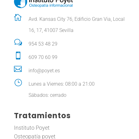

Avd. Kansas City 76, Edificio Gran Via, Local
16, 17, 41007 Sevilla
w
954 53 48 29

609 70 60 99

info@poyet.es
}
Lunes a Viernes: 08:00 a 21:00
Sábados: cerrado
Tratamientos
Instituto Poyet
Osteopatía poyet