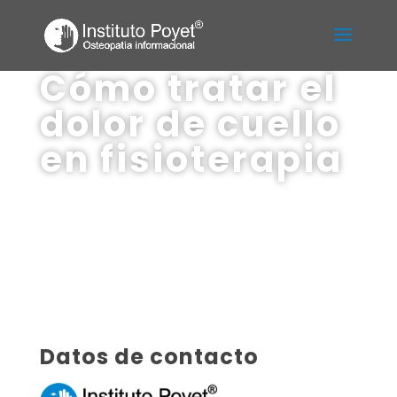
Cómo tratar el
dolor de cuello
en fisioterapia
Datos de contacto